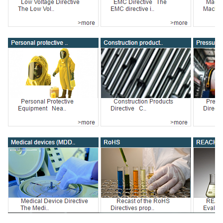
CQC认证
中国能效标识
中国节能认证
CE认证
欧盟认证
ROHS认证
日本PSE认证
ECE认证