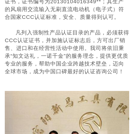
证书，证书编号为20130104016349**；其生产
的风扇用交流输入无刷直流电动机（电子式）符
CQC认证
合国家CCC认证标准，安全、质量得到认可。
中国能效标识
凡列入强制性产品认证目录的产品，必须获得
CCC认证证书，并加施认证标志后，方可出厂销
中国节能认证
售、进口和在经营性活动中使用。我司将依旧秉
承“知文达礼，一诺千金”的服务理念，提供更优质
CE认证
专业的服务，帮助中国企业跨越技术壁垒，迈向
全球市场，成为中国口碑最好的认证咨询公司！
欧盟认证
ROHS认证
日本PSE认证
ECE认证