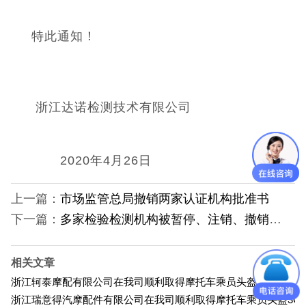
CQC认证
特此通知！
中国能效标识
中国节能认证
浙江达诺检测技术有限公司
CE认证
2020年4月26日
欧盟认证
上一篇：
市场监管总局撤销两家认证机构批准书
ROHS认证
下一篇：
多家检验检测机构被暂停、注销、撤销认可资质
日本PSE认证
相关文章
ECE认证
浙江轲泰摩配有限公司在我司顺利取得摩托车乘员头盔3C认证证
浙江瑞意得汽摩配件有限公司在我司顺利取得摩托车乘员头盔3C