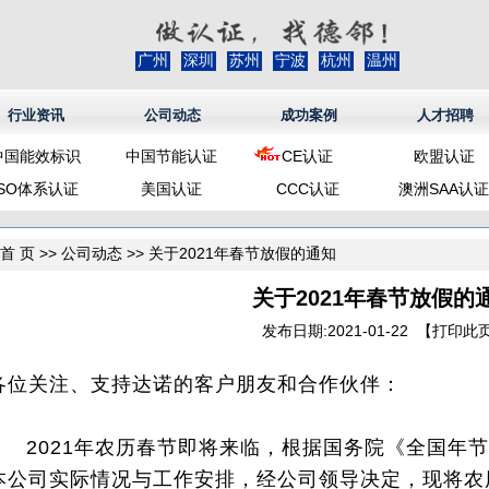
广州
深圳
苏州
宁波
杭州
温州
行业资讯
公司动态
成功案例
人才招聘
中国能效标识
中国节能认证
CE认证
欧盟认证
ISO体系认证
美国认证
CCC认证
澳洲SAA认证
首 页
>>
公司动态
>> 关于2021年春节放假的通知
关于2021年春节放假的
发布日期:2021-01-22 【
打印此
各位关注、支持达诺的客户朋友和合作伙伴：
2021年农历春节即将来临，根据国务院《全国年节
本公司实际情况与工作安排，经公司领导决定，现将农