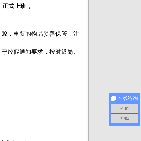
一）正式上班 。
源，重要的物品妥善保管，注
守放假通知要求，按时返岗。
在线咨询
客服1
客服2