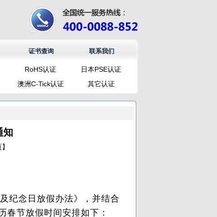
证书查询
联系我们
RoHS认证
日本PSE认证
澳洲C-Tick认证
其它认证
通知
页
】
及纪念日放假办法》，并结合
历春节放假时间安排如下：