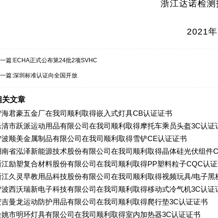
浙江达诺检测技术有
2021年1月2
一篇:
ECHA正式公布第24批2项SVHC
一篇:
深圳标准认证向全国开放
相关文章
宁海君豪五金厂在我司顺利取得嵌入式灯具CB认证证书
乐清市跃派运动用品有限公司在我司顺利取得摩托车乘员头盔3C认证
宁波顺美金属制品有限公司在我司顺利取得雪铲CE认证证书
湖南省泓泽新能源技术股份有限公司在我司顺利取得晶体硅光伏组件C
浙江励塑复合材料股份有限公司在我司顺利取得PP塑料粒子CQC认
浙江久灵早教用品科技股份有限公司在我司顺利取得视频玩具/电子黑
宁波西沃瑞新电子科技有限公司在我司顺利取得移动式冷气机3C认证
安吉曼龙运动防护用品有限公司在我司顺利取得爬行垫3C认证证书
余姚市明环灯具有限公司在我司顺利取得室内加热器3C认证证书