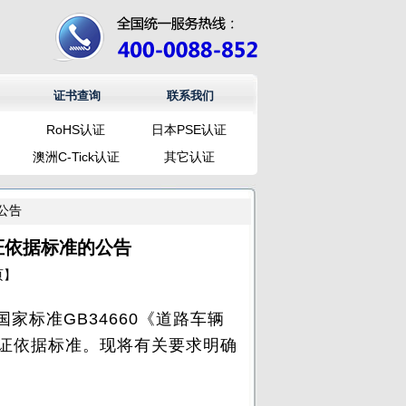
证书查询
联系我们
RoHS认证
日本PSE认证
澳洲C-Tick认证
其它认证
公告
证依据标准的公告
页
】
标准GB34660《道路车辆
证依据标准。现将有关要求明确