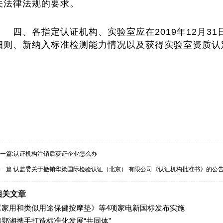
关法律法规的要求。
四、各指定认证机构、实验室应在2019年12月31
细则、新纳入标准检测能力情况以及获得实验室资质认
一篇:
认证机构注销后获证企业怎么办
一篇:
认监委关于撤销华策国际检验认证（北京） 有限公司《认证机构批准书》的公
相关文章
《家用和类似用途保健按摩垫》等4项家电新国标发布实施
赣鄂湘携手打造标准化发展“共同体”