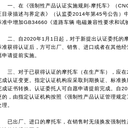
一、在《强制性产品认证实施规则-摩托车》（CNCA-
证目录描述与界定表》（认监委2014年第45号公告
标准中增加GB34660《道路车辆 电磁兼容性要求和试
二、自2020年1月1日起，对于新提出认证委托的
标准获得认证后，方可出厂、销售、进口或者在其他经
愿申请提前实施。
三、对于已获得认证的摩托车（在生产车），应在202
完成认证变更。指定认证机构应采取到期换证、标准换
完成证书转换。认证委托人可自愿申请提前完成。自20
更的，由指定认证机构按照《强制性产品认证管理规定》
处理。
已出厂、进口的摩托车，在销售时无须换发强制性