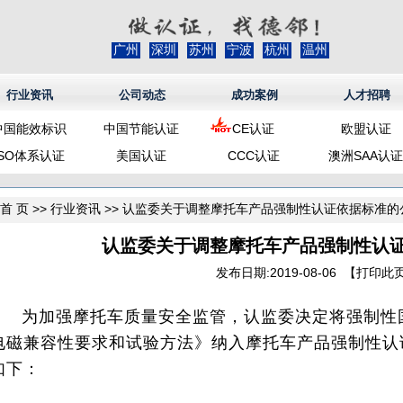
广州
深圳
苏州
宁波
杭州
温州
行业资讯
公司动态
成功案例
人才招聘
中国能效标识
中国节能认证
CE认证
欧盟认证
ISO体系认证
美国认证
CCC认证
澳洲SAA认证
首 页
>>
行业资讯
>> 认监委关于调整摩托车产品强制性认证依据标准的
认监委关于调整摩托车产品强制性认
发布日期:2019-08-06 【
打印此
为加强摩托车质量安全监管，认监委决定将强制性国家
电磁兼容性要求和试验方法》纳入摩托车产品强制性认
如下：