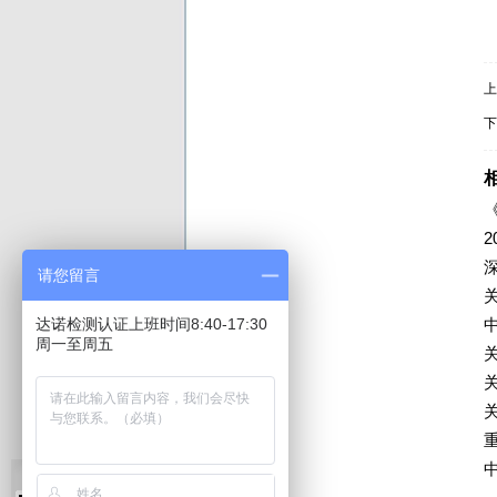
上
下
请您留言
达诺检测认证上班时间8:40-17:30
周一至周五
关