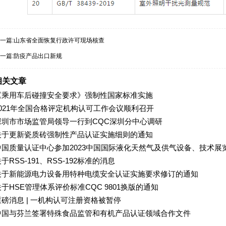
一篇:
山东省全面恢复行政许可现场核查
一篇:
防疫产品出口新规
相关文章
《乘用车后碰撞安全要求》强制性国家标准实施
2021年全国合格评定机构认可工作会议顺利召开
深圳市市场监管局领导一行到CQC深圳分中心调研
关于更新瓷质砖强制性产品认证实施细则的通知
中国质量认证中心参加2023中国国际液化天然气及供气设备、技术展
于RSS-191、RSS-192标准的消息
关于新能源电力设备用特种电缆安全认证实施要求修订的通知
关于HSE管理体系评价标准CQC 9801换版的通知
重磅消息 | 一机构认可注册资格被暂停
中国与芬兰签署特殊食品监管和有机产品认证领域合作文件