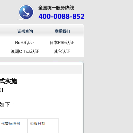
证书查询
联系我们
RoHS认证
日本PSE认证
澳洲C-Tick认证
其它认证
正式实施
页
】
如下：