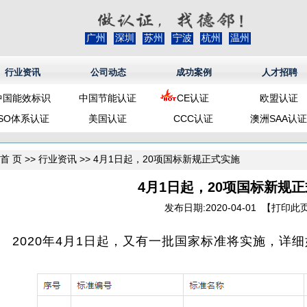
广州
深圳
苏州
宁波
杭州
温州
行业资讯
公司动态
成功案例
人才招聘
中国能效标识
中国节能认证
CE认证
欧盟认证
ISO体系认证
美国认证
CCC认证
澳洲SAA认证
首 页
>>
行业资讯
>> 4月1日起，20项国标新规正式实施
4月1日起，20项国标新规
发布日期:2020-04-01 【
打印此
2020年4月1日起，又有一批国家标准将实施，详细