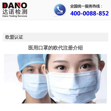
首页
关于我们
行业资讯
欧盟认证
公司动态
医用口罩的欧代注册介绍
成功案例
人才招聘
证书查询
联系我们
3C认证