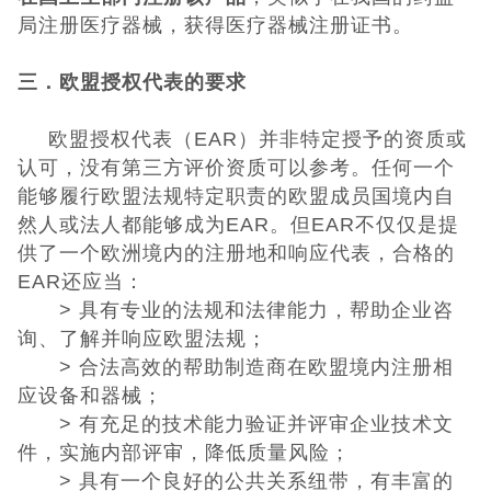
局注册医疗器械，获得医疗器械注册证书。
三．欧盟授权代表的要求
欧盟授权代表（
EAR
）并非特定授予的资质或
认可，没有第三方评价资质可以参考。任何一个
能够履行欧盟法规特定职责的欧盟成员国境内自
然人或法人都能够成为
EAR
。但
EAR
不仅仅是提
供了一个欧洲境内的注册地和响应代表，合格的
EAR
还应当：
>
具有专业的法规和法律能力，帮助企业咨
询、了解并响应欧盟法规；
>
合法高效的帮助制造商在欧盟境内注册相
应设备和器械；
>
有充足的技术能力验证并评审企业技术文
件，实施内部评审，降低质量风险；
>
具有一个良好的公共关系纽带，有丰富的