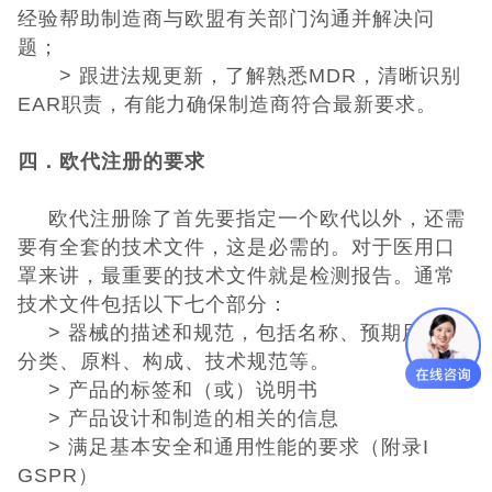
经验帮助制造商与欧盟有关部门沟通并解决问
题；
>
跟进法规更新，了解熟悉
MDR
，清晰识别
EAR
职责，有能力确保制造商符合最新要求。
四．
欧代注册的要求
欧代注册除了首先要指定一个欧代以外，还需
要有全套的技术文件，这是必需的。对于医用口
罩来讲，最重要的技术文件就是检测报告。通常
技术文件包括以下七个部分：
>
器械的描述和规范，包括名称、预期用途、
分类、原料、构成、技术规范等。
>
产品的标签和（或）说明书
>
产品设计和制造的相关的信息
>
满足基本安全和通用性能的要求（附录
I
GSPR
）