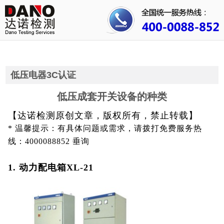
首页
关于我们
行业资讯
低压电器3C认证
公司动态
低压成套开关设备的种类
【达诺检测原创文章，版权所有，禁止转载】
成功案例
* 温馨提示：有具体问题或需求，请拨打免费服务热
人才招聘
线：4000088852 垂询
证书查询
1. 动力配电箱XL-21
联系我们
3C认证