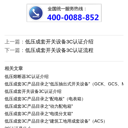
上一篇：
低压成套开关设备3C认证介绍
下一篇：
低压成套开关设备3C认证流程
相关文章
低压熔断器3C认证介绍
低压成套3C产品目录之“低压抽出式开关设备”（GCK、GCS、M
低压成套开关设备3C认证介绍
低压成套3C产品目录之“配电板”（电表箱）
低压成套3C产品目录之“动力配电箱”
低压成套3C产品目录之“电缆分支箱”
低压成套3C产品目录之“建筑工地用成套设备”（ACS）