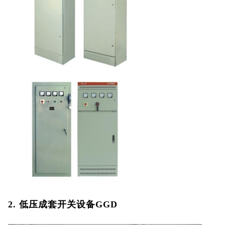
CQC认证
中国能效标识
中国节能认证
CE认证
欧盟认证
ROHS认证
日本PSE认证
ECE认证
2. 低压成套开关设备GGD