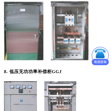
8. 低压无功功率补偿柜GGJ