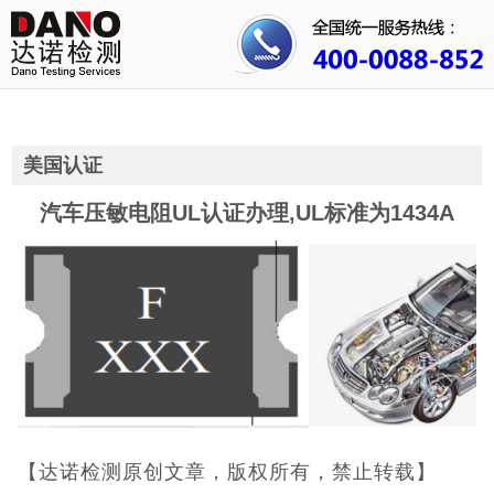
首页
关于我们
行业资讯
美国认证
公司动态
汽车压敏电阻UL认证办理,UL标准为1434A
成功案例
人才招聘
证书查询
联系我们
【达诺检测原创文章，版权所有，禁止转载】
3C认证