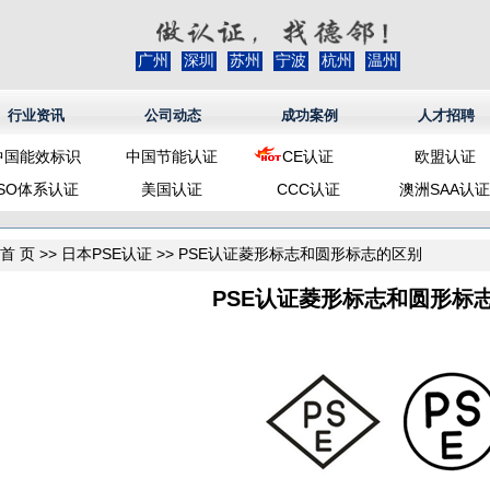
广州
深圳
苏州
宁波
杭州
温州
行业资讯
公司动态
成功案例
人才招聘
中国能效标识
中国节能认证
CE认证
欧盟认证
ISO体系认证
美国认证
CCC认证
澳洲SAA认证
首 页
>>
日本PSE认证
>> PSE认证菱形标志和圆形标志的区别
PSE认证菱形标志和圆形标