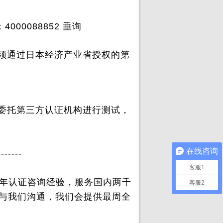
00088852 垂询
须通过日本经济产业省授权
的第
委托第三方认证机构进行测试，
在线咨询
-------
客服1
年认证咨询经验，服务国内两千
客服2
电与我们沟通，我们会提供最周全