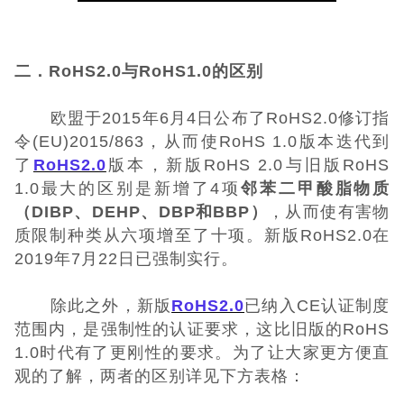
二．RoHS2.0与RoHS1.0的区别
欧盟于2015年6月4日公布了RoHS2.0修订指
令(EU)2015/863，从而使RoHS 1.0版本迭代到
了
RoHS2.0
版本，新版RoHS 2.0与旧版RoHS
1.0最大的区别是新增了4项
邻苯二甲酸脂物质
（DIBP、DEHP、DBP和BBP）
，从而使有害物
质限制种类从六项增至了十项。新版RoHS2.0在
2019年7月22日已强制实行。
除此之外，新版
RoHS2.0
已纳入CE认证制度
范围内，是强制性的认证要求，这比旧版的RoHS
1.0时代有了更刚性的要求。为了让大家更方便直
观的了解，两者的区别详见下方表格：