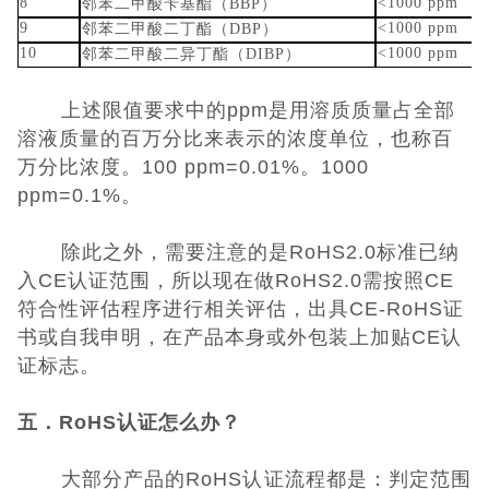
8
<1000 ppm
邻苯二甲酸苄基酯（BBP）
9
<1000 ppm
邻苯二甲酸二丁酯（DBP）
10
<1000 ppm
邻苯二甲酸二异丁酯（DIBP）
上述限值要求中的ppm是用溶质质量占全部
溶液质量的百万分比来表示的浓度单位，也称百
万分比浓度。100 ppm=0.01%。1000
ppm=0.1%。
除此之外，需要注意的是RoHS2.0标准已纳
入CE认证范围，所以现在做RoHS2.0需按照CE
符合性评估程序进行相关评估，出具CE-RoHS证
书或自我申明，在产品本身或外包装上加贴CE认
证标志。
五．RoHS认证怎么办？
大部分产品的RoHS认证流程都是：判定范围