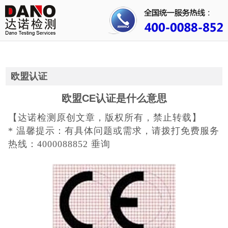
首页
关于我们
行业资讯
欧盟认证
公司动态
欧盟CE认证是什么意思
【达诺检测原创文章，版权所有，禁止转载】
成功案例
* 温馨提示：有具体问题或需求，请拨打免费服务
人才招聘
热线：4000088852 垂询
证书查询
联系我们
3C认证