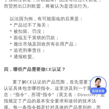
而贸然出口到欧盟，将
被认为是违法行为
。
以法国为例，有可能面临的后果是：
* 产品过不了海关；
* 被扣留、罚没；
* 面临五千英镑的罚款；
* 撤出市场及回收所有在用产品；
* 追究刑事责任；
* 通报欧盟。
四．
哪些产品需要做CE认证？
要了解
CE认证的产品范围，首先需要了解CE
认证具体包含哪些指令。这里涉及到
一个重要概
念：“指令”，所谓“指令”（英文名：Directive）是
指规定了产品的基
本安全要求和途径的技术法
规。每一条指令都是针对具体的产品类别的，所