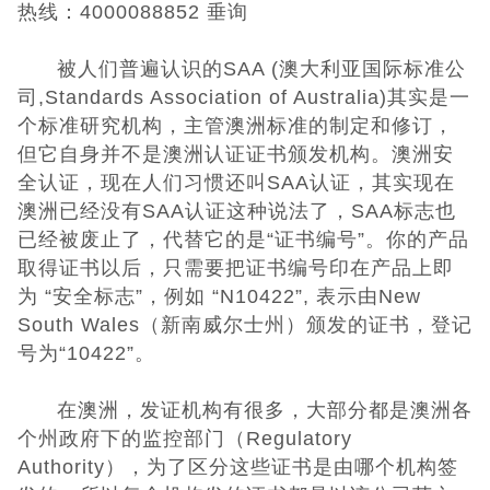
热线：4000088852 垂询
CQC认证
被人们普遍认识的SAA (澳大利亚国际标准公
司,Standards Association of Australia)其实是一
中国能效标识
个标准研究机构，主管澳洲标准的制定和修订，
但它自身并不是澳洲认证证书颁发机构。澳洲安
中国节能认证
全认证，现在人们习惯还叫SAA认证，其实现在
澳洲已经没有SAA认证这种说法了，SAA标志也
CE认证
已经被废止了，代替它的是“证书编号”。你的产品
取得证书以后，只需要把证书编号印在产品上即
欧盟认证
为 “安全标志”，例如 “N10422”, 表示由New
South Wales（新南威尔士州）颁发的证书，登记
ROHS认证
号为“10422”。
日本PSE认证
在澳洲，发证机构有很多，大部分都是澳洲各
个州政府下的监控部门（Regulatory
ECE认证
Authority），为了区分这些证书是由哪个机构签